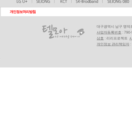
개인정보처리방침
대구광역시 남구 명덕로18길
사업자등록번호
: 790
상호
: 리리프로젝트
개인정보 관리책임자