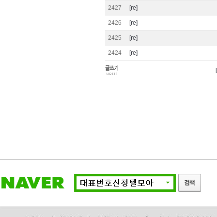
2427
[re]
2426
[re]
2425
[re]
2424
[re]