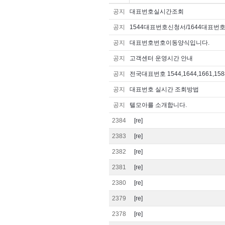
공지
대표번호실시간조회
공지
1544대표번호신청서/1644대표번
공지
대표번호번호이동양식입니다.
공지
고객센터 운영시간 안내
공지
전국대표번호 1544,1644,1661,1588
공지
대표번호 실시간 조회방법
공지
텔모아를 소개합니다.
2384
[re]
2383
[re]
2382
[re]
2381
[re]
2380
[re]
2379
[re]
2378
[re]