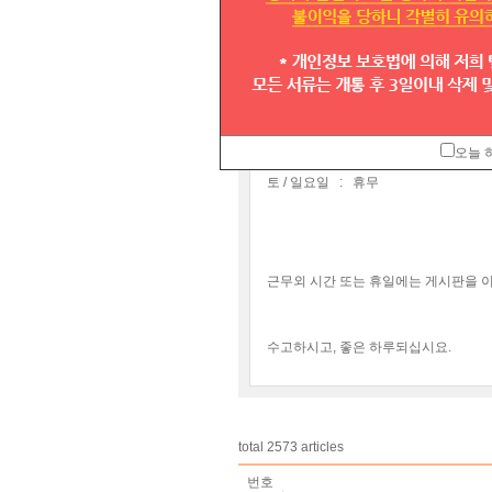
안녕하세요 고객님 ^^
텔모아 고객센터 운영시간 안내
입니다
평 일 :
09:30 ~ 18:00
오늘 
토 / 일요일 : 휴무
근무외 시간 또는 휴일에는 게시판을 
수고하시고, 좋은 하루되십시요.
total
2573
articles
번호