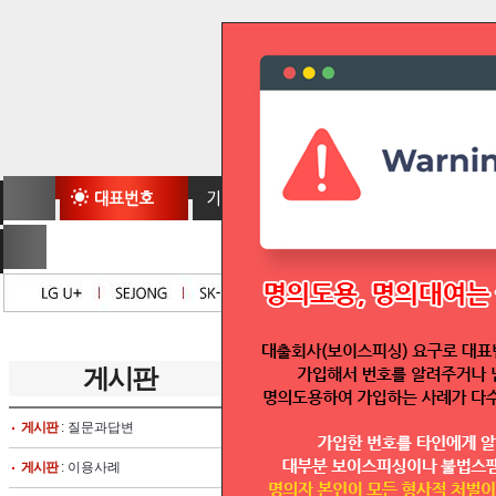
게시판
글보기
게시판
: 질문과답변
글쓴이 :
telmoa
고객센터 운영시간 안내
게시판
: 이용사례