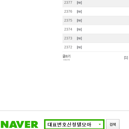
2377
[re]
2376
[re]
2375
[re]
2374
[re]
2373
[re]
2372
[re]
[1]