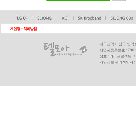
개인정보처리방침
대구광역시 남구 명덕로18길
사업자등록번호
: 790
상호
: 리리프로젝트
개인정보 관리책임자