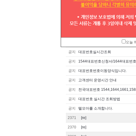
ㅅㅅㅅ
total
2573
articles
번호
오늘 
공지
대표번호실시간조회
공지
1544대표번호신청서/1644대표번
공지
대표번호번호이동양식입니다.
공지
고객센터 운영시간 안내
공지
전국대표번호 1544,1644,1661,1588
공지
대표번호 실시간 조회방법
공지
텔모아를 소개합니다.
2371
[re]
2370
[re]