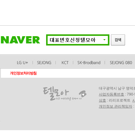
개인정보처리방침
대구광역시 남구 명덕로18길
사업자등록번호
: 790
상호
: 리리프로젝트
개인정보 관리책임자