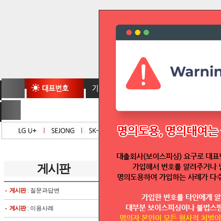
게시판
글보기
게시판
: 질문과답변
글쓴이 :
텔모아
대표번호 실시간 조회방법
게시판
: 이용사례