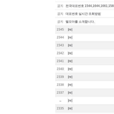
공지
전국대표번호 1544,1644,1661,1588
공지
대표번호 실시간 조회방법
공지
텔모아를 소개합니다.
2345
[re]
2344
[re]
2343
[re]
2342
[re]
2341
[re]
2340
[re]
2339
[re]
2338
[re]
2337
[re]
→
[re]
2335
[re]