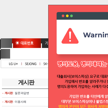
게시판
글보기
게시판
: 질문과답변
글쓴이 :
게시판
: 이용사례