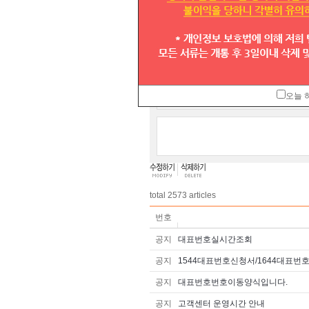
법인회사인데 일반 대표번호를 받을수
받을려면 고객센터도 같이운영을해야
그리고 대표번호는 꼭지회사가 있어야
빠른 답변부탁드립니다.
오늘 
total
2573
articles
번호
공지
대표번호실시간조회
공지
1544대표번호신청서/1644대표번
공지
대표번호번호이동양식입니다.
공지
고객센터 운영시간 안내