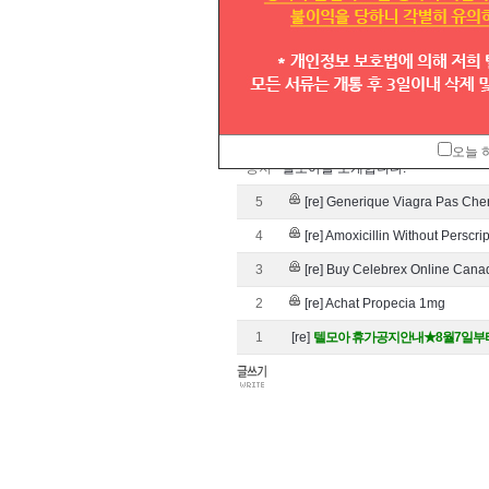
공지
대표번호번호이동양식입니다.
공지
고객센터 운영시간 안내
공지
전국대표번호 1544,1644,1661,1588
공지
대표번호 실시간 조회방법
오늘 
공지
텔모아를 소개합니다.
5
[re] Generique Viagra Pas Cher
4
[re] Amoxicillin Without Perscr
3
[re] Buy Celebrex Online Can
2
[re] Achat Propecia 1mg
1
[re]
텔모아 휴가공지안내★8월7일부