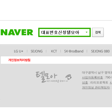
개인정보처리방침
대구광역시 남구 명덕로18길
사업자등록번호
: 790
상호
: 리리프로젝트
개인정보 관리책임자