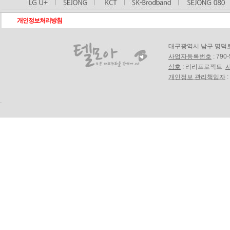
개인정보처리방침
대구광역시 남구 명덕로18길
사업자등록번호
: 790
상호
: 리리프로젝트
개인정보 관리책임자