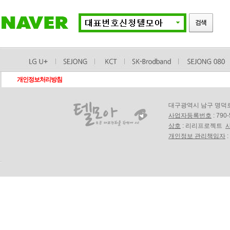
개인정보처리방침
대구광역시 남구 명덕로18길
사업자등록번호
: 790
상호
: 리리프로젝트
개인정보 관리책임자