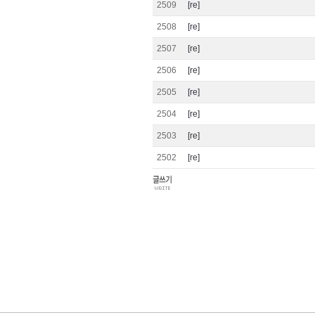
2509
[re]
2508
[re]
2507
[re]
2506
[re]
2505
[re]
2504
[re]
2503
[re]
2502
[re]