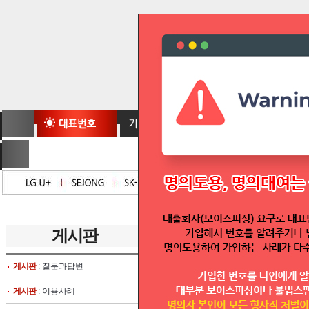
게시판
글보기
게시판
: 질문과답변
글쓴이 :
텔모아
대표번호번호이동양식입니다.
게시판
: 이용사례