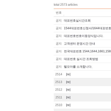
total
2573
articles
번호
공지
대표번호실시간조회
공지
1544대표번호신청서/1644대표번
공지
대표번호번호이동양식입니다.
공지
고객센터 운영시간 안내
공지
전국대표번호 1544,1644,1661,1588
공지
대표번호 실시간 조회방법
공지
텔모아를 소개합니다.
2514
[re]
2513
[re]
2512
[re]
2511
[re]
2510
[re]