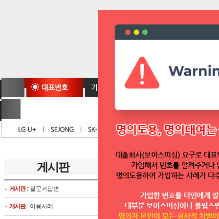
게시판
글보기
게시판
: 질문과답변
글쓴이 :
텔모아
대표번호실시간조회
게시판
: 이용사례