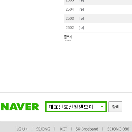
2505
[re]
2504
[re]
2503
[re]
2502
[re]