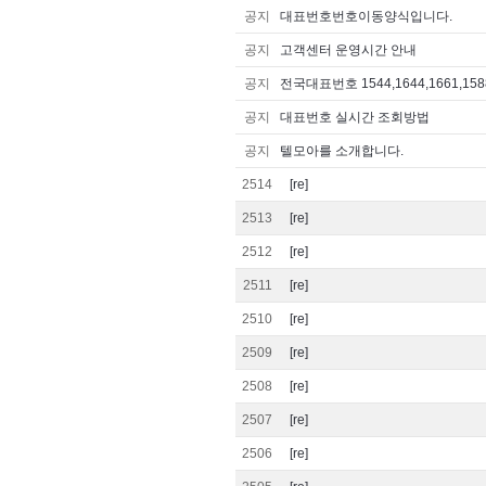
공지
대표번호번호이동양식입니다.
공지
고객센터 운영시간 안내
공지
전국대표번호 1544,1644,1661,1588
공지
대표번호 실시간 조회방법
공지
텔모아를 소개합니다.
2514
[re]
2513
[re]
2512
[re]
2511
[re]
2510
[re]
2509
[re]
2508
[re]
2507
[re]
2506
[re]