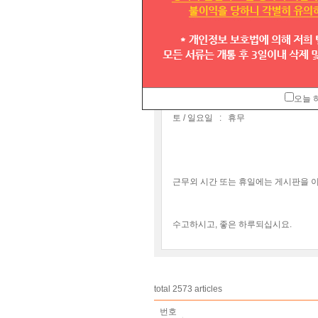
안녕하세요 고객님 ^^
텔모아 고객센터 운영시간 안내
입니다
평 일 :
09:30 ~ 18:00
오늘 
토 / 일요일 : 휴무
근무외 시간 또는 휴일에는 게시판을 
수고하시고, 좋은 하루되십시요.
total
2573
articles
번호