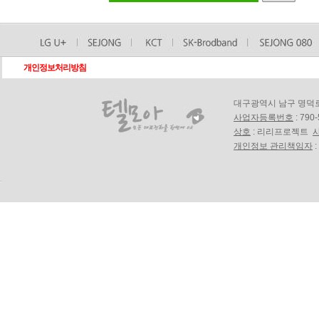
개인정보처리방침
대구광역시 남구 명덕로18길
사업자등록번호
: 790
상호
: 리리프로젝트
개인정보 관리책임자