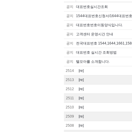
공지
대표번호실시간조회
공지
1544대표번호신청서/1644대표번
공지
대표번호번호이동양식입니다.
공지
고객센터 운영시간 안내
공지
전국대표번호 1544,1644,1661,1588
공지
대표번호 실시간 조회방법
공지
텔모아를 소개합니다.
2514
[re]
2513
[re]
2512
[re]
2511
[re]
2510
[re]
2509
[re]
2508
[re]