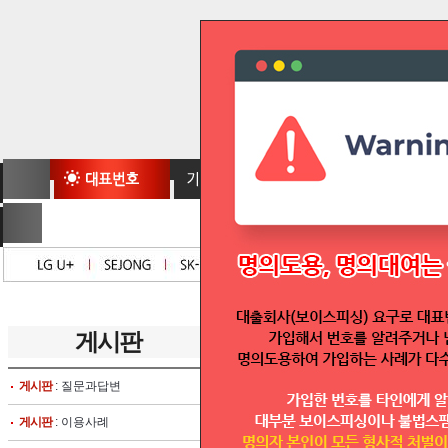
게시판
글보기
게시판
: 질문과답변
글쓴이 :
telmoa
고객센터 운영시간 안내
게시판
: 이용사례