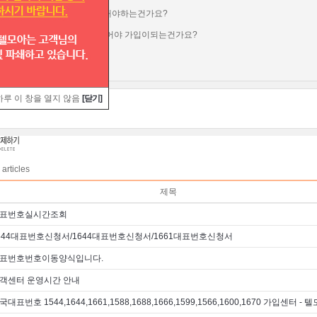
려면 고객센터도 같이운영을해야하는건가요?
고 대표번호는 꼭지회사가 있어야 가입이되는건가요?
 답변부탁드립니다.
하루 이 창을 열지 않음
[닫기]
articles
제목
표번호실시간조회
544대표번호신청서/1644대표번호신청서/1661대표번호신청서
표번호번호이동양식입니다.
객센터 운영시간 안내
국대표번호 1544,1644,1661,1588,1688,1666,1599,1566,1600,1670 가입센터 - 