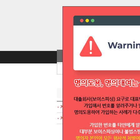
게시판
글보기
게시판
: 질문과답변
글쓴이 
게시판
: 이용사례
법인