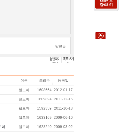
답변글
이름
조회수
등록일
텔모아
1608554
2012-01-17
텔모아
1609894
2011-12-15
텔모아
1592359
2011-10-18
텔모아
1633169
2009-06-10
텔모아
텔모아
1628240
2009-03-02