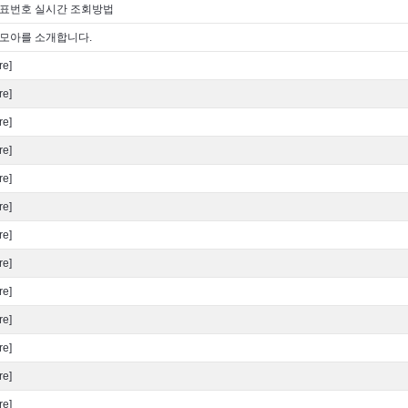
표번호 실시간 조회방법
모아를 소개합니다.
[re]
[re]
[re]
[re]
[re]
[re]
[re]
[re]
[re]
[re]
[re]
[re]
[re]