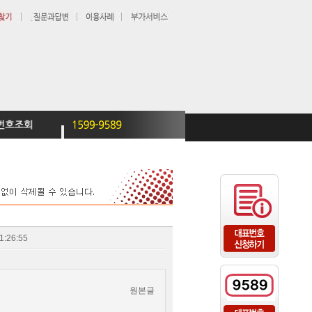
1:26:55
원본글